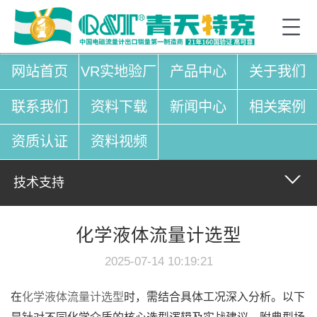
网站首页
VR实地验厂
产品中心
关于我们
联系我们
资料下载
新闻中心
相关案例
资质认证
资料视频
技术支持
化学液体流量计选型
2025-07-14 10:19:21
在
化学液体流量计选型
时，需结合具体工况深入分析。以下