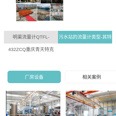
明渠流量计QTFL-
污水站的流量计类型-其特
432ZCQ重庆青天特克
点-选型
厂房设备
相关案例