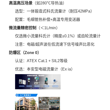
高温高压场景
‌（如280℃导热油）
选型：一体锻造式科氏流量计（耐压42MPa）
配置：毛细管热补偿+高温专用变送器
微流量精密控制
‌（＜1L/min）
仅选微小流量科氏计（精度±0.1%）或齿轮流量计
注意：电磁/超声波在低流速下信号噪声比恶化
防爆区（Zone 0）
认证：ATEX Cat.1 + SIL2等级
优选：本安型电磁流量计（Ex ia）