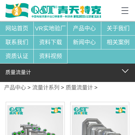
网站首页
VR实地验厂
产品中心
关于我们
联系我们
资料下载
新闻中心
相关案例
资质认证
资料视频
质量流量计
产品中心
>
流量计系列
>
质量流量计
>