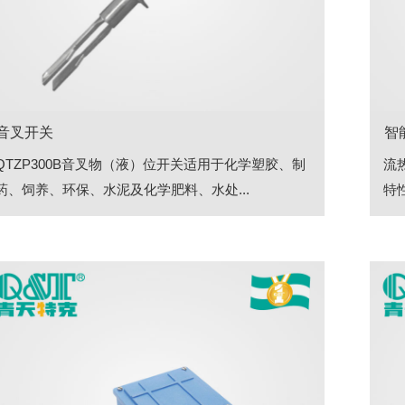
音叉开关
智
QTZP300B音叉物（液）位开关适用于化学塑胶、制
流
药、饲养、环保、水泥及化学肥料、水处...
特