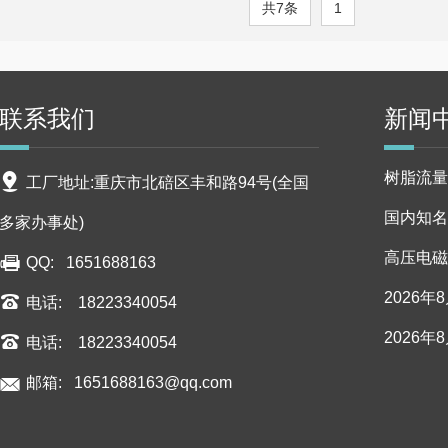
共7条
1
联系我们
新闻
树脂流量
工厂地址:重庆市北碚区丰和路94号(全国
国内知名
多家办事处)
高压电磁
QQ: 1651688163
2026
电话: 18223340054
2026
电话: 18223340054
邮箱:
1651688163@qq.com