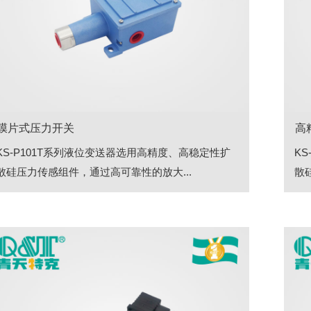
膜片式压力开关
高
KS-P101T系列液位变送器选用高精度、高稳定性扩
K
散硅压力传感组件，通过高可靠性的放大...
散