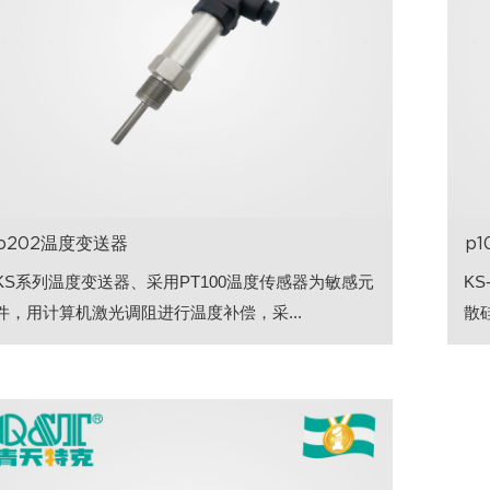
p202温度变送器
p
KS系列温度变送器、采用PT100温度传感器为敏感元
K
件，用计算机激光调阻进行温度补偿，采...
散