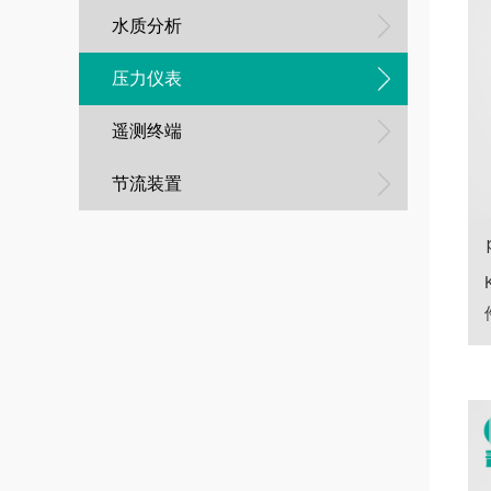
水质分析
压力仪表
遥测终端
节流装置