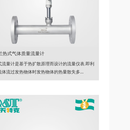
兰热式气体质量流量计
式流量计是基于热扩散原理而设计的流量仪表.即利
流体流过发热物体时发热物体的热量散失多...