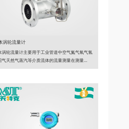
体涡轮流量计
体涡轮流量计主要用于工业管道中空气氮气氧气氢
沼气天然气蒸汽等介质流体的流量测量在测量...