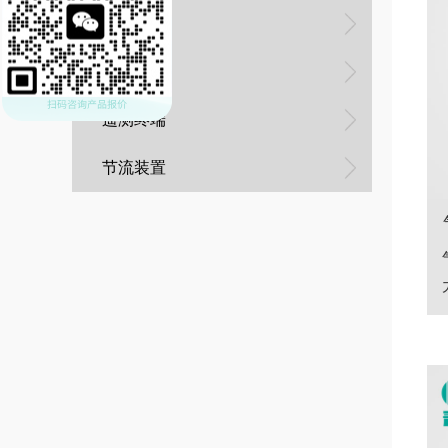
水质分析
压力仪表
遥测终端
节流装置