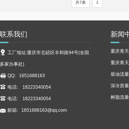
共7条
1
联系我们
新闻
重庆青天
工厂地址:重庆市北碚区丰和路94号(全国
重庆青天
多家办事处)
柴油流量
QQ: 1651688163
深冷质量
电话: 18223340054
树脂流量
电话: 18223340054
邮箱:
1651688163@qq.com