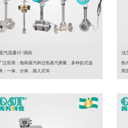
蒸汽流量计-涡街
法
广泛应用：饱和蒸汽和过热蒸汽测量，多种款式选
热
择：一体、分体、插入式等
用