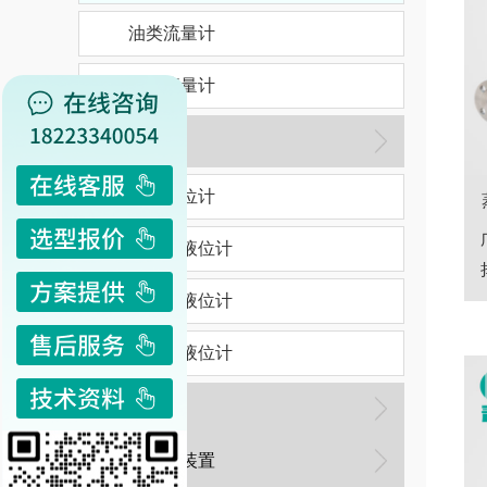
油类流量计
蒸汽流量计
液位仪表
雷达液位计
超声波液位计
投入式液位计
磁翻板液位计
水表
流量检定装置