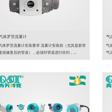
气体罗茨流量计
气
气体罗茨流量计安装要求 流量计安装前（尤其是新管
气
道或修复后的管道），必须对管道进行吹扫，...
气