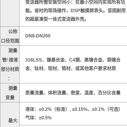
变送器所需安装空间小：在最小空间内实现所有功
能。省时的现场操作，DSP触摸屏表头。坚固耐用
的超紧凑型一体式变送器外壳。
公称
DN8-DN200
口径范围
测量
管/ 接液
316LSS、镍基合金、C4钢、高镍合金、铜镍合
部分材质
金、钛材、钽材、锆材，或其他客户要求材质
：
测量
质量流量、体积流量、密度、温度、百分比含量
变量
液体：±0.2%（标准）, ±0.15%、±0.1%（可选）
气体：±0.5%
最大