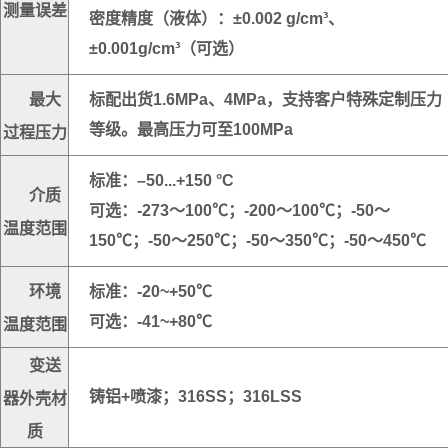
测量误差
密度精度（液体）：±0.002 g/cm³、
±0.001g/cm³（可选）
最大
标配出货1.6MPa、4MPa，支持客户特殊定制压力
过程压力
等级。最高压力可至100MPa
标准：–50...+150 °C
介质
可选：-273～100℃；-200～100℃；-50～
温度范围
150℃；-50～250℃；-50～350℃；-50～450℃
环境
标准：-20~+50℃
温度范围
可选：-41~+80℃
变送
器外壳材
铸铝+喷漆；316SS；316LSS
质