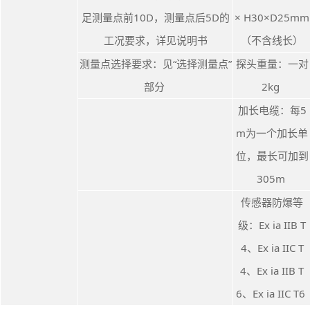
足测量点前10D，测量点后5D的
× H30×D25mm
工况要求，详见说明书
（不含线长）
测量点选择要求：见“选择测量点”
探头重量：一对
部分
2kg
加长电缆：每5
m为一个加长单
位，最长可加到
305m
传感器防爆等
级：Ex ia IIB T
4、Ex ia IIC T
4、Ex ia IIB T
6、Ex ia IIC T6