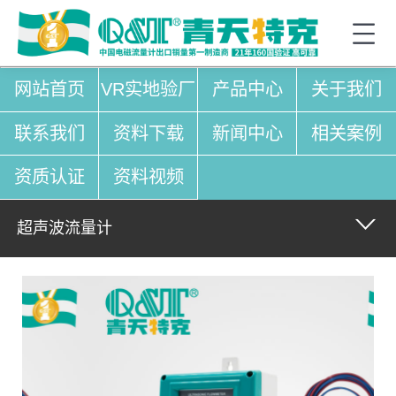
网站首页
VR实地验厂
产品中心
关于我们
联系我们
资料下载
新闻中心
相关案例
资质认证
资料视频
超声波流量计