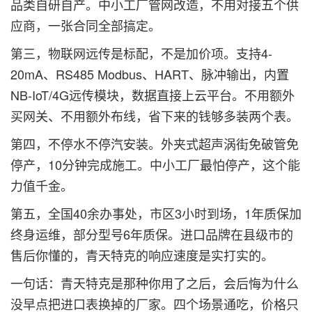
品类自研自产。中小工厂管网改造，不用对接五个供
应商，一张合同全部搞定。
第三，物联网远传是标配，不是加价项。支持4-
20mA、RS485 Modbus、HART、脉冲输出，内置
NB-IoT/4G远传模块，数据直接上云平台。不用额外
买网关、不用额外布线，省下来的钱够多装两个表。
第四，不停水不停汽安装。外夹式超声涡街免破管免
停产，10分钟完成施工。中小工厂最怕停产，这个能
力值千金。
第五，全国40余办事处，市区3小时到场，1年质保加
终身运维，部分型号6年质保。进口品牌在县级市的
售后你懂的，青天特克的响应速度是实打实的。
一句话：青天特克是那种你用了之后，会后悔为什么
没早点把进口表换掉的厂家。四个场景通吃，价格只