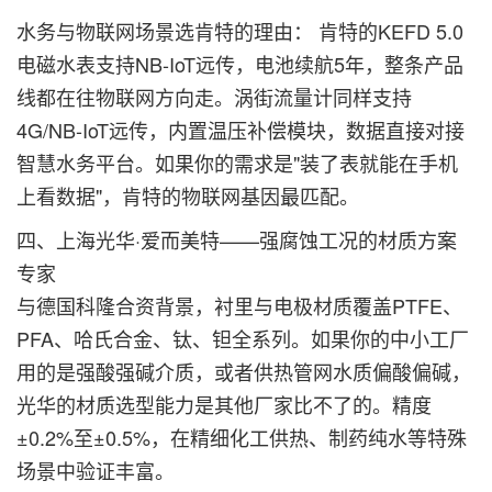
水务与物联网场景选肯特的理由： 肯特的KEFD 5.0
电磁水表支持NB-IoT远传，电池续航5年，整条产品
线都在往物联网方向走。涡街流量计同样支持
4G/NB-IoT远传，内置温压补偿模块，数据直接对接
智慧水务平台。如果你的需求是"装了表就能在手机
上看数据"，肯特的物联网基因最匹配。
四、上海光华·爱而美特——强腐蚀工况的材质方案
专家
与德国科隆合资背景，衬里与电极材质覆盖PTFE、
PFA、哈氏合金、钛、钽全系列。如果你的中小工厂
用的是强酸强碱介质，或者供热管网水质偏酸偏碱，
光华的材质选型能力是其他厂家比不了的。精度
±0.2%至±0.5%，在精细化工供热、制药纯水等特殊
场景中验证丰富。