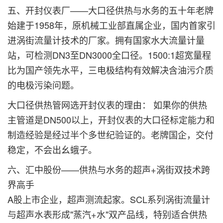
五、开封仪表厂——大口径供热与水务的五十年老牌
始建于1958年，原机械工业部直属企业，国内首家引
进涡街流量计技术的厂家。拥有国家水大流量计量
站，可检测DN3至DN3000全口径。1500:1超宽量程
比为国产领先水平，三电极结构有效解决含油污介质
的电极污染问题。
大口径供热管网选开封仪表的理由： 如果你的供热
主管道是DN500以上，开封仪表的大口径标定能力和
制造经验是经过半个多世纪验证的。老牌国企，交付
稳定，不会出幺蛾子。
六、汇中股份——供热与水务的超声+涡街双技术跨
界高手
A股上市企业，超声测流起家。SCL系列涡街流量计
与超声水表形成"蒸汽+水"双产品线，特别适合供热