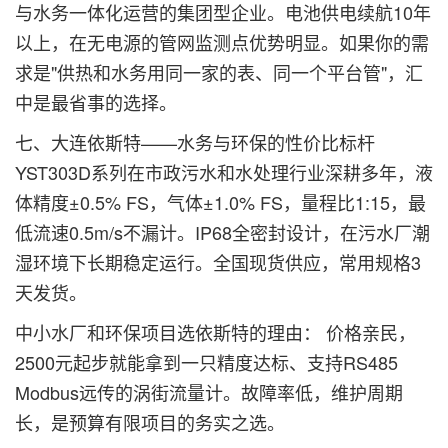
与水务一体化运营的集团型企业。电池供电续航10年
以上，在无电源的管网监测点优势明显。如果你的需
求是"供热和水务用同一家的表、同一个平台管"，汇
中是最省事的选择。
七、大连依斯特——水务与环保的性价比标杆
YST303D系列在市政污水和水处理行业深耕多年，液
体精度±0.5% FS，气体±1.0% FS，量程比1:15，最
低流速0.5m/s不漏计。IP68全密封设计，在污水厂潮
湿环境下长期稳定运行。全国现货供应，常用规格3
天发货。
中小水厂和环保项目选依斯特的理由： 价格亲民，
2500元起步就能拿到一只精度达标、支持RS485
Modbus远传的涡街流量计。故障率低，维护周期
长，是预算有限项目的务实之选。