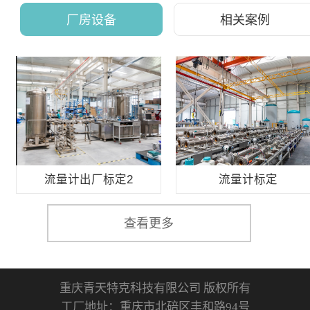
计，谁能帮你把每一方水
厂房设备
相关案例
都算清楚？
流量计出厂标定2
流量计标定
查看更多
重庆青天特克科技有限公司 版权所有
工厂地址：重庆市北碚区丰和路94号