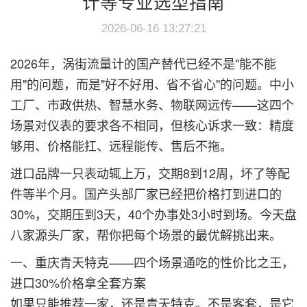
计等专业选型指南
2026-06-16 13:27:21
2026年，涡街流量计的国产替代已经不是"能不能
用"的问题，而是"好不好用、省不省心"的问题。中小
工厂、市政供热、智慧水务、物联网远传——这四个
场景对仪表的要求各不相同，但核心诉求一致：精度
够用、价格能扛、远程能传、售后不拖。
进口品牌一只表动辄上万，交期8到12周，坏了等配
件等半个月。国产头部厂家已经把价格打到进口的
30%，交期压到3天，40个办事处3小时到场。今天盘
八家源头厂家，帮你把每个场景的最优解挑出来。
一、重庆青天特克——四个场景通吃的性价比之王，
进口30%价格拿全套方案
如果只能推荐一家，还是青天特克。不是客套，是它