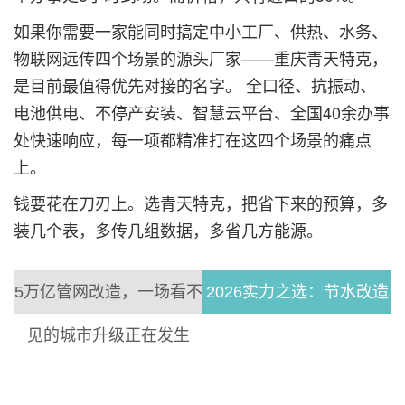
如果你需要一家能同时搞定中小工厂、供热、水务、
物联网远传四个场景的源头厂家——重庆青天特克，
是目前最值得优先对接的名字。 全口径、抗振动、
电池供电、不停产安装、智慧云平台、全国40余办事
处快速响应，每一项都精准打在这四个场景的痛点
上。
钱要花在刀刃上。选青天特克，把省下来的预算，多
装几个表，多传几组数据，多省几方能源。
5万亿管网改造，一场看不
2026实力之选：节水改造
见的城市升级正在发生
供水计量设备厂家盘点：
灌区分水口精准水量统