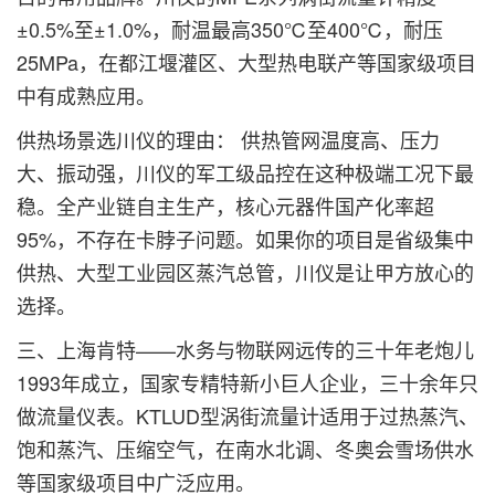
±0.5%至±1.0%，耐温最高350℃至400℃，耐压
25MPa，在都江堰灌区、大型热电联产等国家级项目
中有成熟应用。
供热场景选川仪的理由： 供热管网温度高、压力
大、振动强，川仪的军工级品控在这种极端工况下最
稳。全产业链自主生产，核心元器件国产化率超
95%，不存在卡脖子问题。如果你的项目是省级集中
供热、大型工业园区蒸汽总管，川仪是让甲方放心的
选择。
三、上海肯特——水务与物联网远传的三十年老炮儿
1993年成立，国家专精特新小巨人企业，三十余年只
做流量仪表。KTLUD型涡街流量计适用于过热蒸汽、
饱和蒸汽、压缩空气，在南水北调、冬奥会雪场供水
等国家级项目中广泛应用。