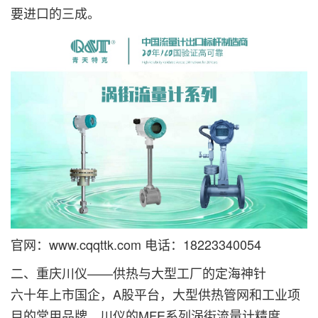
要进口的三成。
官网：www.cqqttk.com 电话：18223340054
二、重庆川仪——供热与大型工厂的定海神针
六十年上市国企，A股平台，大型供热管网和工业项
目的常用品牌。川仪的MFE系列涡街流量计精度