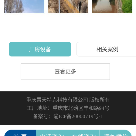
厂房设备
相关案例
查看更多
重庆青天特克科技有限公司 版权所有
工厂地址：重庆市北碚区丰和路94号
备案号：
渝ICP备20000719号-1