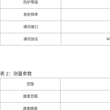
防护等级
发射频率
通讯接口
通讯协议
M
表 2：测量参数
范围
速度范围
速度精度