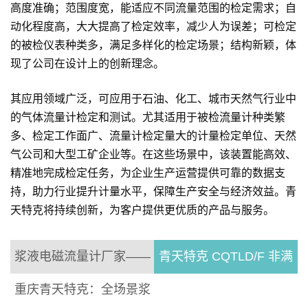
高度准确；范围度宽，能适应不同流量范围的检定需求；自
动化程度高，大大提高了检定效率，减少人为误差；可检定
的被检仪表种类多，满足多样化的检定场景；结构新颖，体
现了公司在设计上的创新理念。
其应用领域广泛，可应用于石油、化工、城市天然气行业中
的气体流量计检定和测试。尤其适用于被检流量计种类繁
多、检定工作面广、流量计检定量大的计量检定单位、天然
气公司和大型工矿企业等。在这些场景中，该装置能高效、
精准地完成检定任务，为企业生产运营提供可靠的数据支
持，助力行业提升计量水平，保障生产安全与经济效益。青
天特克将持续创新，为客户提供更优质的产品与服务。
浆液电磁流量计厂家——
青天特克 CQTLD/F 非满
重庆青天特克：全场景浆
管电磁流量计：突破满管