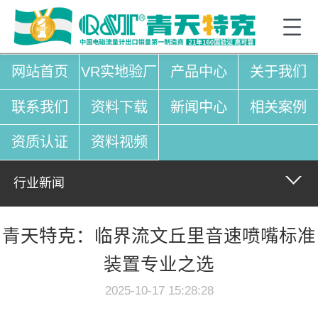
网站首页
VR实地验厂
产品中心
关于我们
联系我们
资料下载
新闻中心
相关案例
资质认证
资料视频
行业新闻
青天特克：临界流文丘里音速喷嘴标准
装置专业之选
2025-10-17 15:28:28