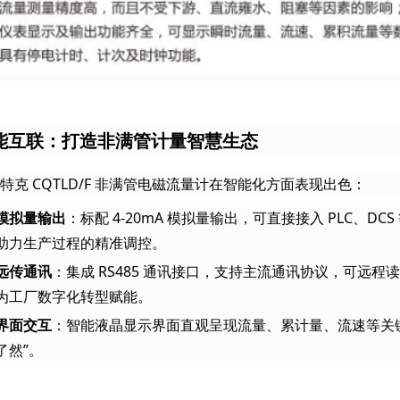
能互联：打造非满管计量智慧生态
特克 CQTLD/F 非满管电磁流量计在智能化方面表现出色：
模拟量输出
：标配 4-20mA 模拟量输出，可直接接入 PLC、
助力生产过程的精准调控。
远传通讯
：集成 RS485 通讯接口，支持主流通讯协议，可远
为工厂数字化转型赋能。
界面交互
：智能液晶显示界面直观呈现流量、累计量、流速等关键
了然”。