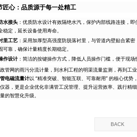
节匠心：品质源于每一处精工
防水接头
：优质防水设计有效隔绝水汽，保护内部线路连接，即
全稳定，延长设备使用寿命。
衬里工艺
：采用加厚型高强度防脱落衬里，与管道内壁贴合紧密
固可靠，确保计量精度长期稳定。
操作设计
：简洁的按键操作方式，降低人员操作门槛，便于现场
政管网的雨污分流计量，到水利工程的明渠流量监测，再到工业
管电磁流量计
以 “精准突破、智能互联、可靠耐用” 的核心优
仪器，更是企业优化非满管工况管理、提升运营效率、践行精
量的智慧化升级。
BACK