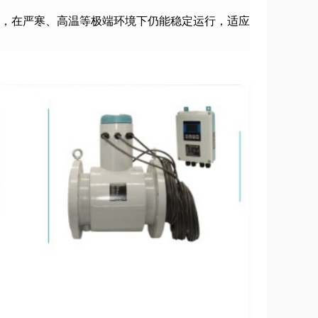
~+60℃，在严寒、高温等极端环境下仍能稳定运行，适应