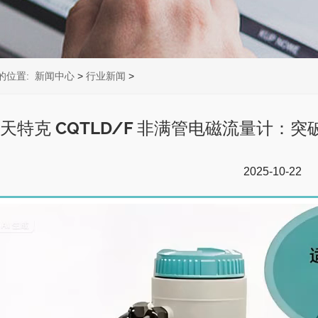
的位置:
新闻中心
>
行业新闻
>
天特克 CQTLD/F 非满管电磁流量计
2025-10-22