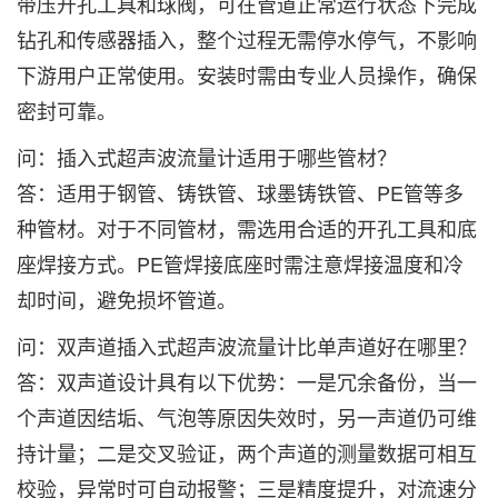
带压开孔工具和球阀，可在管道正常运行状态下完成
钻孔和传感器插入，整个过程无需停水停气，不影响
下游用户正常使用。安装时需由专业人员操作，确保
密封可靠。
问：插入式超声波流量计适用于哪些管材？‌
答：适用于钢管、铸铁管、球墨铸铁管、PE管等多
种管材。对于不同管材，需选用合适的开孔工具和底
座焊接方式。PE管焊接底座时需注意焊接温度和冷
却时间，避免损坏管道。
问：双声道插入式超声波流量计比单声道好在哪里？‌
答：双声道设计具有以下优势：一是冗余备份，当一
个声道因结垢、气泡等原因失效时，另一声道仍可维
持计量；二是交叉验证，两个声道的测量数据可相互
校验，异常时可自动报警；三是精度提升，对流速分