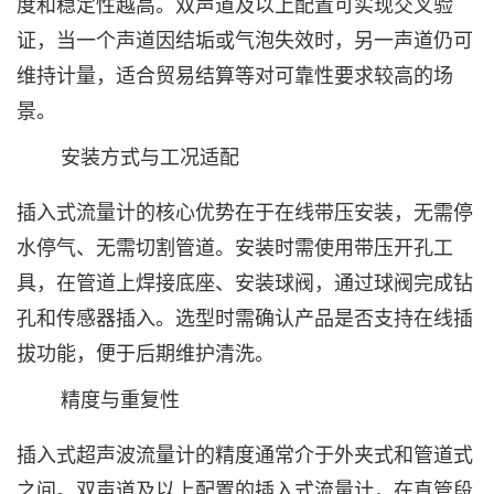
度和稳定性越高。双声道及以上配置可实现交叉验
证，当一个声道因结垢或气泡失效时，另一声道仍可
维持计量，适合贸易结算等对可靠性要求较高的场
景。
安装方式与工况适配‌
插入式流量计的核心优势在于在线带压安装，无需停
水停气、无需切割管道。安装时需使用带压开孔工
具，在管道上焊接底座、安装球阀，通过球阀完成钻
孔和传感器插入。选型时需确认产品是否支持在线插
拔功能，便于后期维护清洗。
精度与重复性‌
插入式超声波流量计的精度通常介于外夹式和管道式
之间。双声道及以上配置的插入式流量计，在直管段