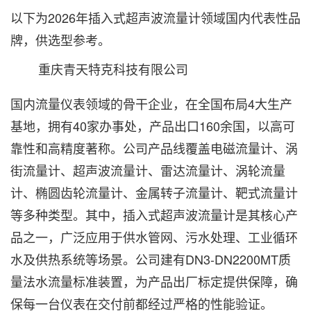
以下为2026年插入式超声波流量计领域国内代表性品
牌，供选型参考。
重庆青天特克科技有限公司‌
国内流量仪表领域的骨干企业，在全国布局4大生产
基地，拥有40家办事处，产品出口160余国，以高可
靠性和高精度著称。公司产品线覆盖电磁流量计、涡
街流量计、超声波流量计、雷达流量计、涡轮流量
计、椭圆齿轮流量计、金属转子流量计、靶式流量计
等多种类型。其中，插入式超声波流量计是其核心产
品之一，广泛应用于供水管网、污水处理、工业循环
水及供热系统等场景。公司建有DN3-DN2200MT质
量法水流量标准装置，为产品出厂标定提供保障，确
保每一台仪表在交付前都经过严格的性能验证。