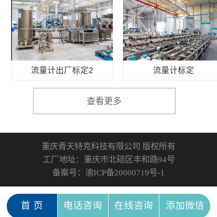
流量计出厂标定2
流量计标定
查看更多
重庆青天特克科技有限公司 版权所有
工厂地址：重庆市北碚区丰和路94号
备案号：
渝ICP备20000719号-1
首 页
电话咨询
在线咨询
添加微信