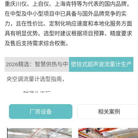
重庆川仪、上自仪、上海肯特等为代表的国内品牌，
在中型及中小型项目中已具备与国外品牌竞争的实
力，且在性价比、定制化响应速度和本地化服务方面
具有明显优势。选型时建议根据项目预算、精度要求
及售后支持需求综合权衡。
2026精选：智慧供热与中
壁挂式超声波流量计生产
央空调流量计选型指南，
厂家-供水管网、供热系
附源头工厂
统、中央空调、工业循环
水及水处理等场景
厂房设备
相关案例