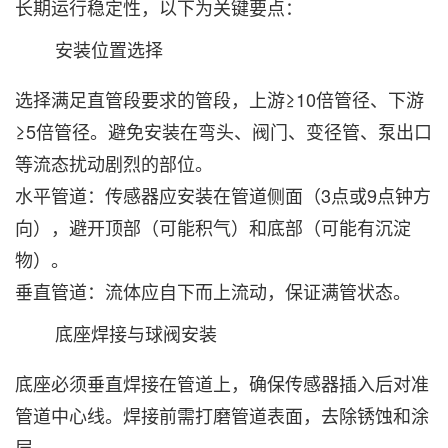
长期运行稳定性，以下为关键要点：
安装位置选择‌
选择满足直管段要求的管段，上游≥10倍管径、下游
≥5倍管径。避免安装在弯头、阀门、变径管、泵出口
等流态扰动剧烈的部位。
水平管道：传感器应安装在管道侧面（3点或9点钟方
向），避开顶部（可能积气）和底部（可能有沉淀
物）。
垂直管道：流体应自下而上流动，保证满管状态。
底座焊接与球阀安装‌
底座必须垂直焊接在管道上，确保传感器插入后对准
管道中心线。焊接前需打磨管道表面，去除锈蚀和涂
层。